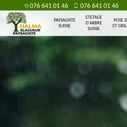
076 641 01 46
076 641 01 46
ETETAGE
PAYSAGISTE
POSE 
D'ARBRE
SUISSE
ET GRIL
SUISSE