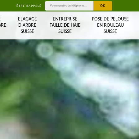
ÊTRE RAPPELÉ
E
ELAGAGE
ENTREPRISE
POSE DE PELOUSE
BRE
D'ARBRE
TAILLE DE HAIE
EN ROULEAU
SUISSE
SUISSE
SUISSE