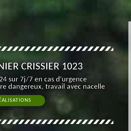
IER CRISSIER 1023
4 sur 7j/7 en cas d'urgence
re dangereux, travail avec nacelle
ÉALISATIONS