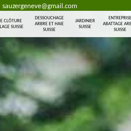
sauzergeneve@gmail.com
DESSOUCHAGE
ENTREPRIS
DE CLÔTURE
JARDINIER
ARBRE ET HAIE
ABATTAGE AR
LAGE SUISSE
SUISSE
SUISSE
SUISSE