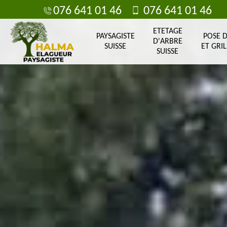
076 641 01 46
076 641 01 46
ETETAGE
PAYSAGISTE
POSE 
D'ARBRE
SUISSE
ET GRIL
SUISSE