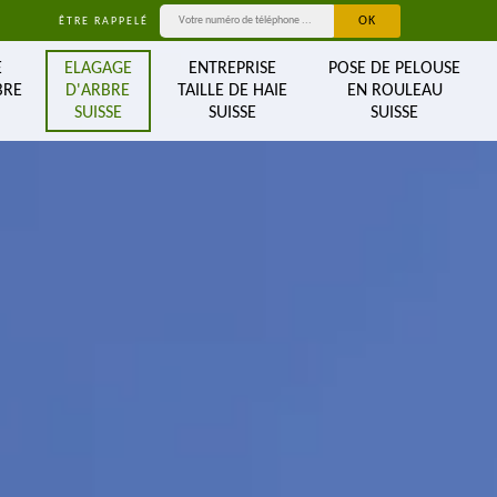
ÊTRE RAPPELÉ
E
ELAGAGE
ENTREPRISE
POSE DE PELOUSE
BRE
D'ARBRE
TAILLE DE HAIE
EN ROULEAU
SUISSE
SUISSE
SUISSE