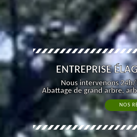
ENTREPRISE ÉLAG
Nous intervenons 24h/2
Abattage de grand arbre, arb
NOS R