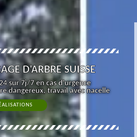
AGE D'ARBRE SUISSE
4 sur 7j/7 en cas d'urgence
re dangereux, travail avec nacelle
ÉALISATIONS