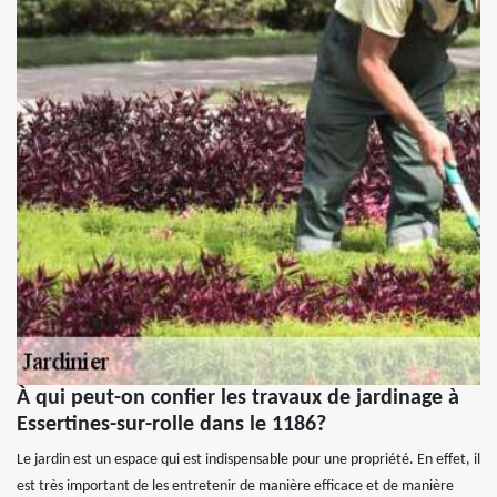
À qui peut-on confier les travaux de jardinage à
Essertines-sur-rolle dans le 1186?
Le jardin est un espace qui est indispensable pour une propriété. En effet, il
est très important de les entretenir de manière efficace et de manière