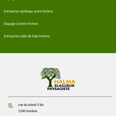
Entreprise abattage arbre Ferlens
Elagage d'arbre Ferlens
Entreprise taille de haie Ferlens
rue du stand 3 bis
1200 Genève