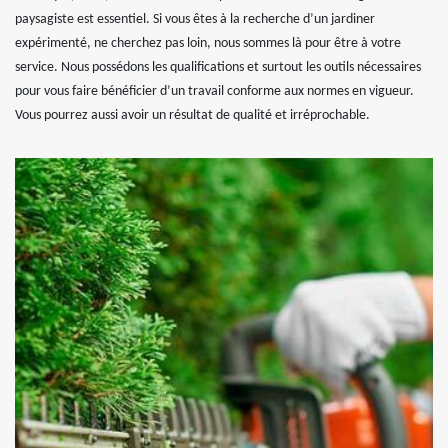
paysagiste est essentiel. Si vous êtes à la recherche d’un jardiner
expérimenté, ne cherchez pas loin, nous sommes là pour être à votre
service. Nous possédons les qualifications et surtout les outils nécessaires
pour vous faire bénéficier d’un travail conforme aux normes en vigueur.
Vous pourrez aussi avoir un résultat de qualité et irréprochable.