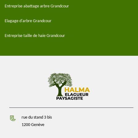
Entreprise abattage arbre Grandcour
Elagage d'arbre Grandcour
Entreprise taille de haie Grandcour
rue du stand 3 bis
1200 Genève