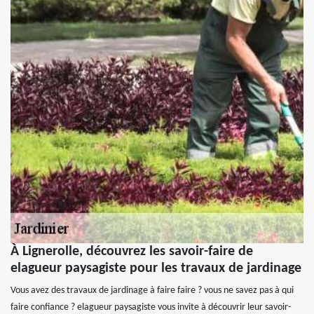
À Lignerolle, découvrez les savoir-faire de
elagueur paysagiste pour les travaux de jardinage
Vous avez des travaux de jardinage à faire faire ? vous ne savez pas à qui
faire confiance ? elagueur paysagiste vous invite à découvrir leur savoir-