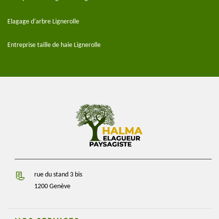
Elagage d'arbre Lignerolle
Entreprise taille de haie Lignerolle
rue du stand 3 bis
1200 Genève