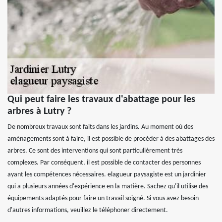
Qui peut faire les travaux d'abattage pour les
arbres à Lutry ?
De nombreux travaux sont faits dans les jardins. Au moment où des
aménagements sont à faire, il est possible de procéder à des abattages des
arbres. Ce sont des interventions qui sont particulièrement très
complexes. Par conséquent, il est possible de contacter des personnes
ayant les compétences nécessaires. elagueur paysagiste est un jardinier
qui a plusieurs années d'expérience en la matière. Sachez qu'il utilise des
équipements adaptés pour faire un travail soigné. Si vous avez besoin
d'autres informations, veuillez le téléphoner directement.