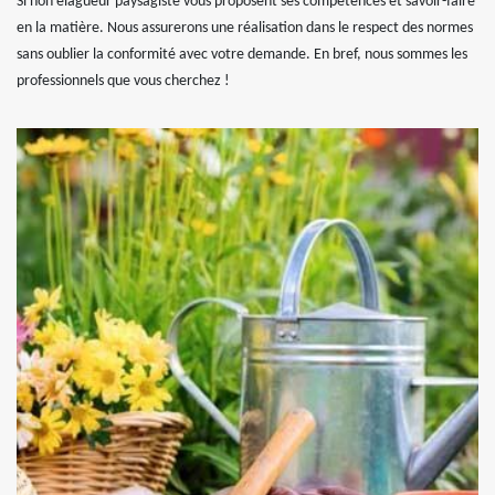
Si non elagueur paysagiste vous proposent ses compétences et savoir-faire
en la matière. Nous assurerons une réalisation dans le respect des normes
sans oublier la conformité avec votre demande. En bref, nous sommes les
professionnels que vous cherchez !