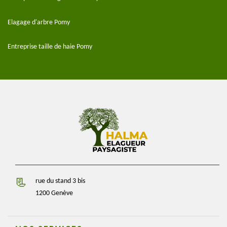
Elagage d'arbre Pomy
Entreprise taille de haie Pomy
rue du stand 3 bis
1200 Genève