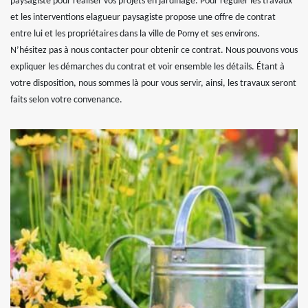
paysagiste pour réaliser vos projets en jardinage. Pour réguler les travaux
et les interventions elagueur paysagiste propose une offre de contrat
entre lui et les propriétaires dans la ville de Pomy et ses environs.
N’hésitez pas à nous contacter pour obtenir ce contrat. Nous pouvons vous
expliquer les démarches du contrat et voir ensemble les détails. Étant à
votre disposition, nous sommes là pour vous servir, ainsi, les travaux seront
faits selon votre convenance.