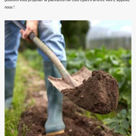
pouvons vous proposer la plantation de tous types d’arbres. Alors, appelez-
nous !