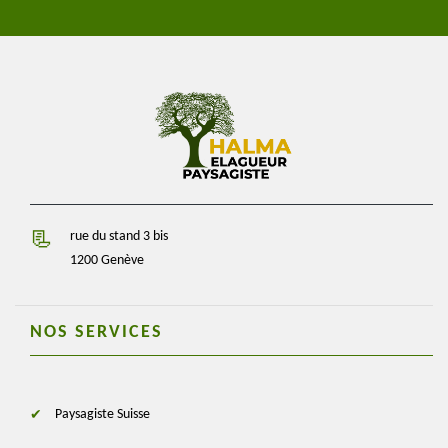
rue du stand 3 bis
1200 Genève
NOS SERVICES
Paysagiste Suisse