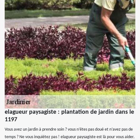
elagueur paysagiste : plantation de jardin dans le
1197
Vous avez un jardin à prendre soin ? vous n’êtes pas doué et n’avez pas de
temps ? Ne vous inquiétez pas ! elagueur paysagiste est là pour vous aider.