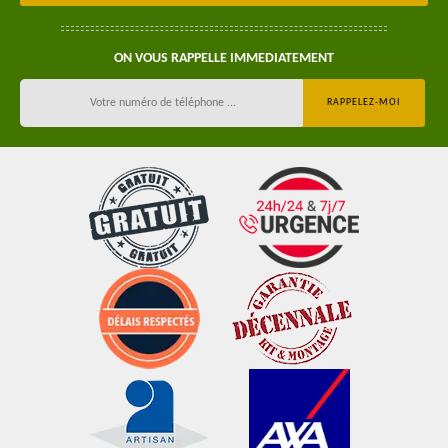
ON VOUS RAPPELLE IMMEDIATEMENT