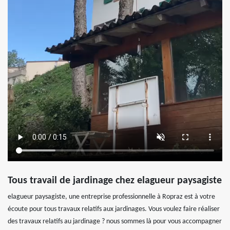
Tous travail de jardinage chez elagueur paysagiste
elagueur paysagiste, une entreprise professionnelle à Ropraz est à votre
écoute pour tous travaux relatifs aux jardinages. Vous voulez faire réaliser
des travaux relatifs au jardinage ? nous sommes là pour vous accompagner