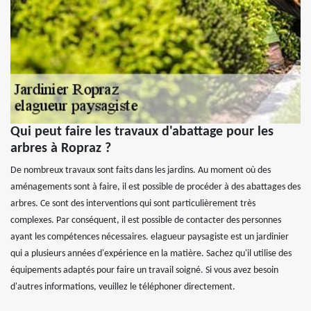
Qui peut faire les travaux d'abattage pour les
arbres à Ropraz ?
De nombreux travaux sont faits dans les jardins. Au moment où des
aménagements sont à faire, il est possible de procéder à des abattages des
arbres. Ce sont des interventions qui sont particulièrement très
complexes. Par conséquent, il est possible de contacter des personnes
ayant les compétences nécessaires. elagueur paysagiste est un jardinier
qui a plusieurs années d'expérience en la matière. Sachez qu'il utilise des
équipements adaptés pour faire un travail soigné. Si vous avez besoin
d'autres informations, veuillez le téléphoner directement.