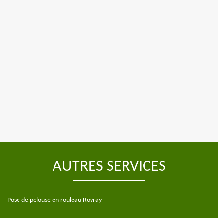
AUTRES SERVICES
Pose de pelouse en rouleau Rovray