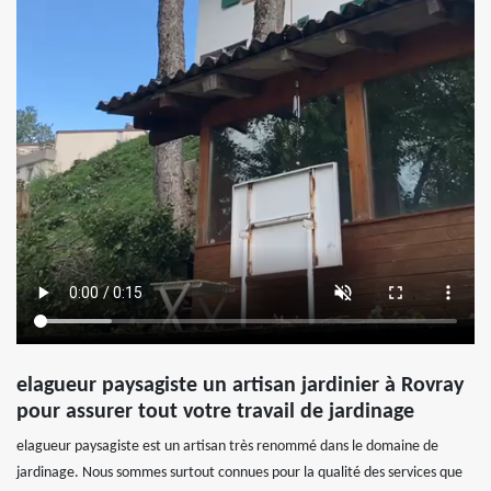
elagueur paysagiste un artisan jardinier à Rovray
pour assurer tout votre travail de jardinage
elagueur paysagiste est un artisan très renommé dans le domaine de
jardinage. Nous sommes surtout connues pour la qualité des services que