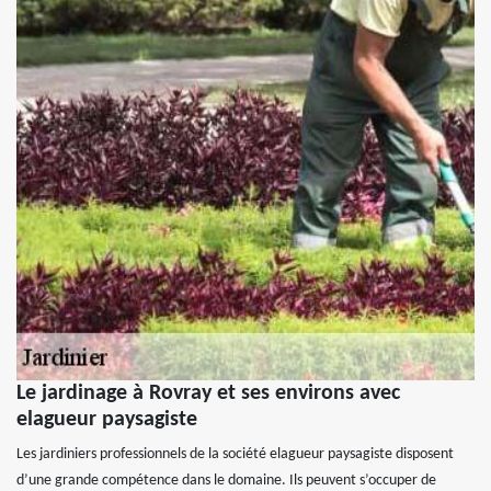
Le jardinage à Rovray et ses environs avec
elagueur paysagiste
Les jardiniers professionnels de la société elagueur paysagiste disposent
d’une grande compétence dans le domaine. Ils peuvent s’occuper de