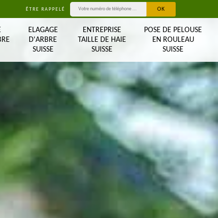
ÊTRE RAPPELÉ
E
ELAGAGE
ENTREPRISE
POSE DE PELOUSE
BRE
D'ARBRE
TAILLE DE HAIE
EN ROULEAU
SUISSE
SUISSE
SUISSE