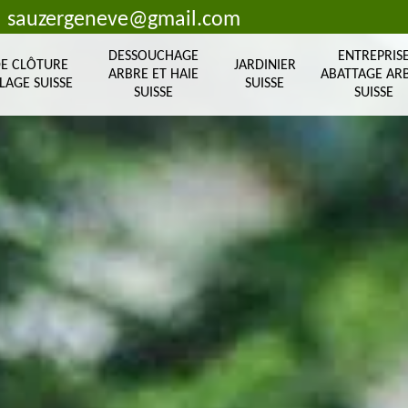
sauzergeneve@gmail.com
DESSOUCHAGE
ENTREPRIS
DE CLÔTURE
JARDINIER
ARBRE ET HAIE
ABATTAGE AR
LAGE SUISSE
SUISSE
SUISSE
SUISSE