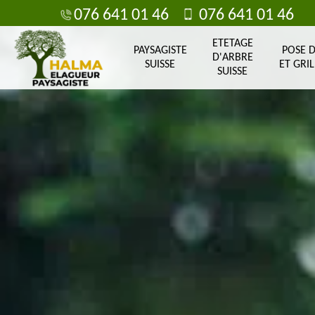
076 641 01 46
076 641 01 46
ETETAGE
PAYSAGISTE
POSE 
D'ARBRE
SUISSE
ET GRIL
SUISSE