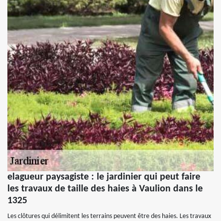
elagueur paysagiste : le jardinier qui peut faire
les travaux de taille des haies à Vaulion dans le
1325
Les clôtures qui délimitent les terrains peuvent être des haies. Les travaux