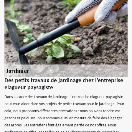
Des petits travaux de jardinage chez l’entreprise
elagueur paysagiste
Dans le cadre des travaux de jardinage, l’entreprise elagueur paysagiste
peut vous aider dans vos projets de petits travaux pour le jardinage. Pour
cela, nous proposons différentes prestations : nous pouvons tondre vos
gazons et pelouses, nous sommes aussi en mesure de faire des élagages
des arbres. Les entretiens font également partie de nos offres. Nous