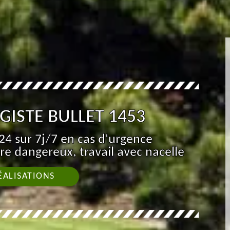
GISTE BULLET 1453
4 sur 7j/7 en cas d'urgence
re dangereux, travail avec nacelle
ÉALISATIONS