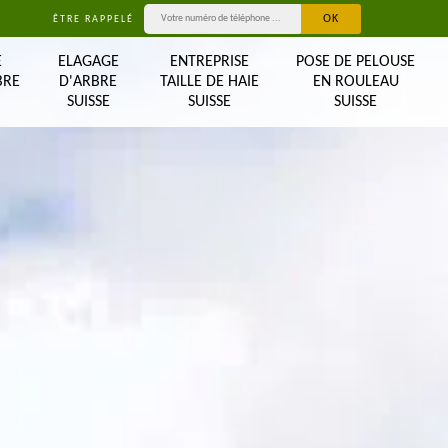
ÊTRE RAPPELÉ
E
ELAGAGE
ENTREPRISE
POSE DE PELOUSE
BRE
D'ARBRE
TAILLE DE HAIE
EN ROULEAU
SUISSE
SUISSE
SUISSE