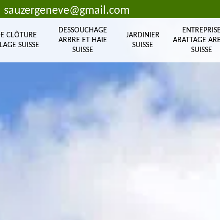
sauzergeneve@gmail.com
DESSOUCHAGE
ENTREPRIS
DE CLÔTURE
JARDINIER
ARBRE ET HAIE
ABATTAGE AR
LAGE SUISSE
SUISSE
SUISSE
SUISSE