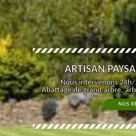
ARTISAN PAYSA
Nous intervenons 24h/2
Abattage de grand arbre, arb
NOS R