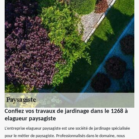
Confiez vos travaux de jardinage dans le 1268 à
elagueur paysagiste
L’entreprise elagueur paysagiste est une société de jardinage spécialisée
pour le métier de paysagiste. Professionnalisés dans le domaine, nous