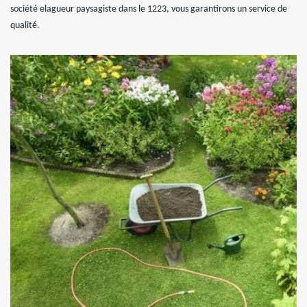
société elagueur paysagiste dans le 1223, vous garantirons un service de
qualité.