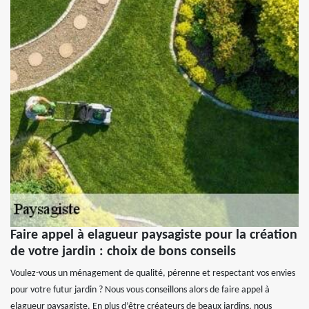
Faire appel à elagueur paysagiste pour la création
de votre jardin : choix de bons conseils
Voulez-vous un ménagement de qualité, pérenne et respectant vos envies
pour votre futur jardin ? Nous vous conseillons alors de faire appel à
elagueur paysagiste. En plus d’être créateurs de beaux jardins, nous