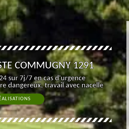
ISTE COMMUGNY 1291
4 sur 7j/7 en cas d'urgence
re dangereux, travail avec nacelle
ÉALISATIONS