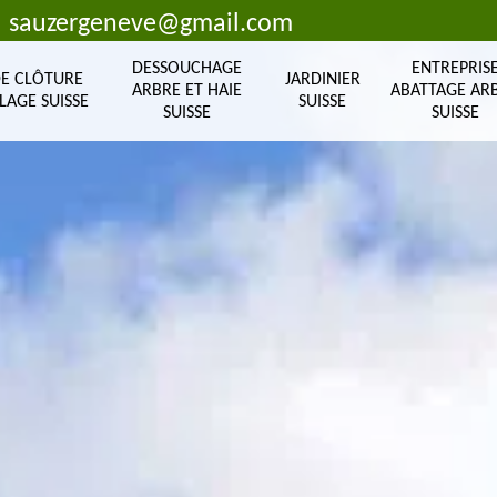
sauzergeneve@gmail.com
DESSOUCHAGE
ENTREPRIS
DE CLÔTURE
JARDINIER
ARBRE ET HAIE
ABATTAGE AR
LAGE SUISSE
SUISSE
SUISSE
SUISSE