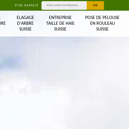
ÊTRE RAPPELÉ
E
ELAGAGE
ENTREPRISE
POSE DE PELOUSE
BRE
D'ARBRE
TAILLE DE HAIE
EN ROULEAU
SUISSE
SUISSE
SUISSE