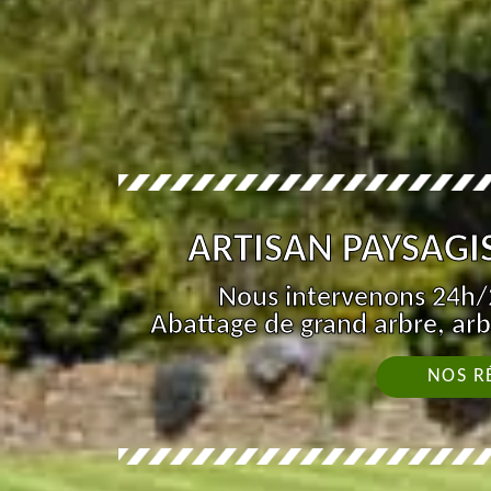
ARTISAN PAYSAG
Nous intervenons 24h/2
Abattage de grand arbre, arb
NOS R