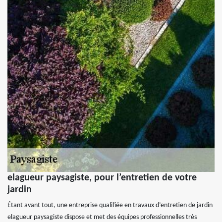
elagueur paysagiste, pour l’entretien de votre
jardin
Étant avant tout, une entreprise qualifiée en travaux d’entretien de jardin
elagueur paysagiste dispose et met des équipes professionnelles très