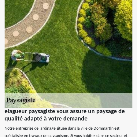
elagueur paysagiste vous assure un paysage de
qualité adapté à votre demande
Notre entreprise de jardinage située dans la ville de Dommartin est
spécialisée en travaux de paysagisme. Si vous habitez dans ce secteur et