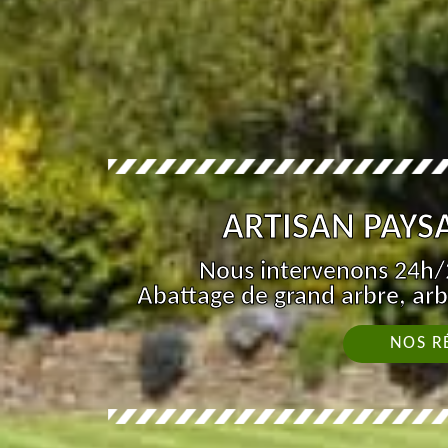
ARTISAN PAYSA
Nous intervenons 24h/2
Abattage de grand arbre, arb
NOS R