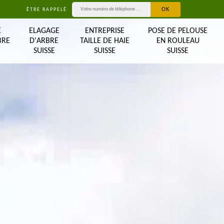
ÊTRE RAPPELÉ
E
ELAGAGE
ENTREPRISE
POSE DE PELOUSE
BRE
D'ARBRE
TAILLE DE HAIE
EN ROULEAU
SUISSE
SUISSE
SUISSE