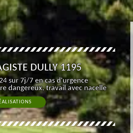
GISTE DULLY 1195
4 sur 7j/7 en cas d'urgence
re dangereux, travail avec nacelle
ÉALISATIONS