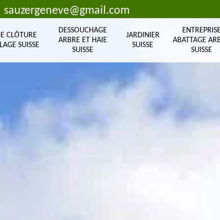
sauzergeneve@gmail.com
DESSOUCHAGE
ENTREPRIS
DE CLÔTURE
JARDINIER
ARBRE ET HAIE
ABATTAGE AR
LAGE SUISSE
SUISSE
SUISSE
SUISSE