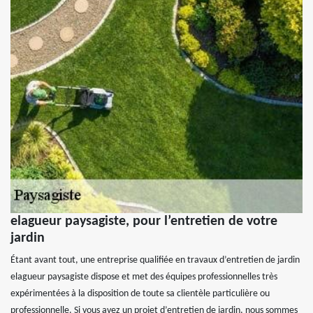
elagueur paysagiste, pour l’entretien de votre
jardin
Étant avant tout, une entreprise qualifiée en travaux d’entretien de jardin
elagueur paysagiste dispose et met des équipes professionnelles très
expérimentées à la disposition de toute sa clientèle particulière ou
professionnelle. Si vous avez un projet d’entretien de jardin, nous sommes