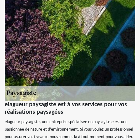
elagueur paysagiste est à vos services pour vos
réalisations paysagées
elagueur paysagiste, une entreprise spécialisée en paysagisme est une
passionnée de nature et d’environnement. Si vous voulez un professionnel
pour assurer vos travaux, nous sommes là à tout moment pour vous aider.