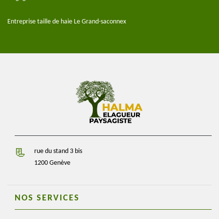
Entreprise taille de haie Le Grand-saconnex
rue du stand 3 bis
1200 Genève
NOS SERVICES