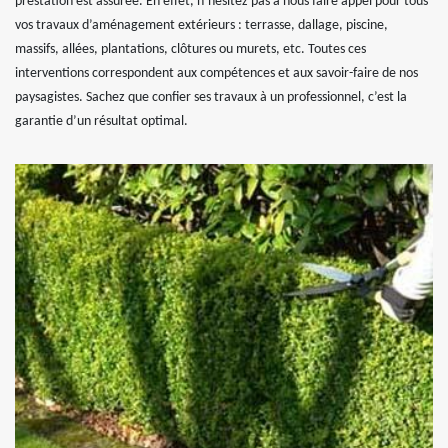
prestation est assurée. En effet, n’hésitez pas à nous faire appel pour tous
vos travaux d’aménagement extérieurs : terrasse, dallage, piscine,
massifs, allées, plantations, clôtures ou murets, etc. Toutes ces
interventions correspondent aux compétences et aux savoir-faire de nos
paysagistes. Sachez que confier ses travaux à un professionnel, c’est la
garantie d’un résultat optimal.