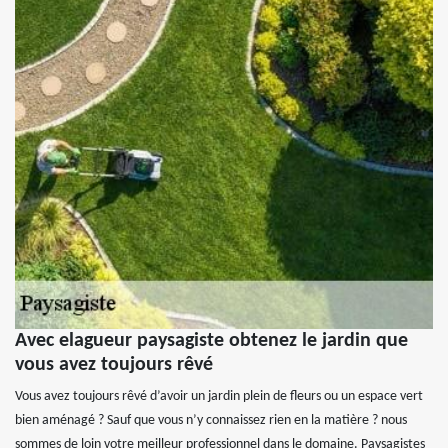
Avec elagueur paysagiste obtenez le jardin que
vous avez toujours rêvé
Vous avez toujours rêvé d’avoir un jardin plein de fleurs ou un espace vert
bien aménagé ? Sauf que vous n’y connaissez rien en la matière ? nous
sommes de loin votre meilleur professionnel dans le domaine. Paysagistes