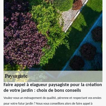
Faire appel à elagueur paysagiste pour la création
de votre jardin : choix de bons conseils
Voulez-vous un ménagement de qualité, pérenne et respectant vos envies
pour votre futur jardin ? Nous vous conseillons alors de faire appel à