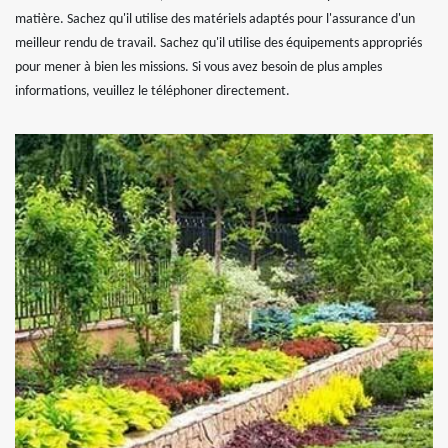
matière. Sachez qu'il utilise des matériels adaptés pour l'assurance d'un
meilleur rendu de travail. Sachez qu'il utilise des équipements appropriés
pour mener à bien les missions. Si vous avez besoin de plus amples
informations, veuillez le téléphoner directement.