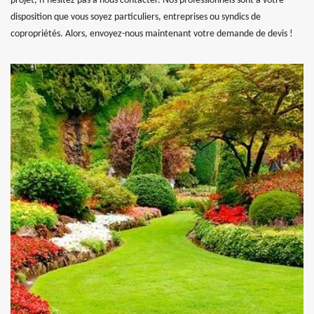
projet, n’hésitez pas à nous contacter. Nos professionnels sont à votre
disposition que vous soyez particuliers, entreprises ou syndics de
copropriétés. Alors, envoyez-nous maintenant votre demande de devis !