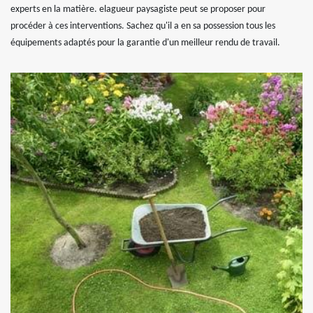
experts en la matière. elagueur paysagiste peut se proposer pour
procéder à ces interventions. Sachez qu'il a en sa possession tous les
équipements adaptés pour la garantie d'un meilleur rendu de travail.