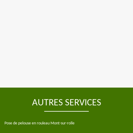
AUTRES SERVICES
Pose de pelouse en rouleau Mont-sur-rolle