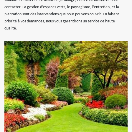
souhaitez réaliser des travaux de jardinage, nous vous invitons à nous
contacter. La gestion d’espaces verts, le paysagisme, l’entretien, et la
plantation sont des interventions que nous pouvons couvrir. En faisant
priorité à vos demandes, nous vous garantirons un service de haute
qualité.