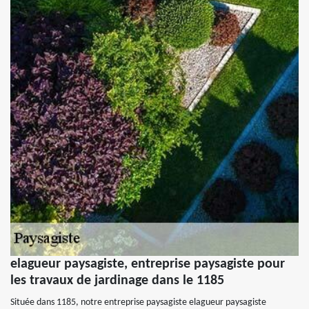
elagueur paysagiste, entreprise paysagiste pour
les travaux de jardinage dans le 1185
Située dans 1185, notre entreprise paysagiste elagueur paysagiste