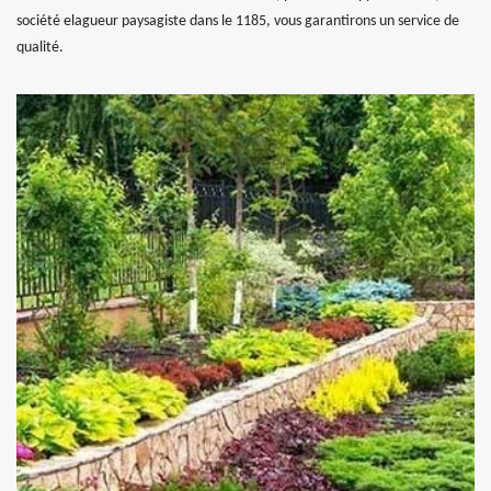
société elagueur paysagiste dans le 1185, vous garantirons un service de
qualité.