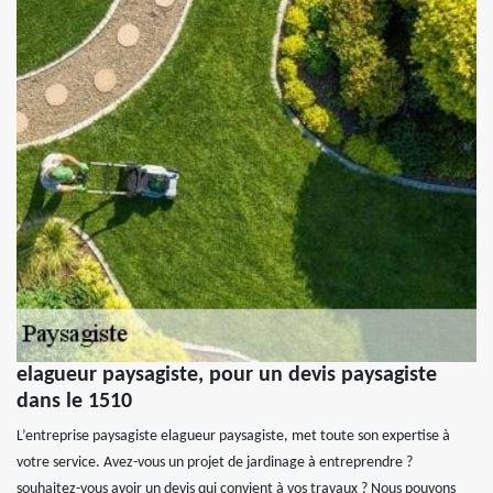
elagueur paysagiste, pour un devis paysagiste
dans le 1510
L’entreprise paysagiste elagueur paysagiste, met toute son expertise à
votre service. Avez-vous un projet de jardinage à entreprendre ?
souhaitez-vous avoir un devis qui convient à vos travaux ? Nous pouvons