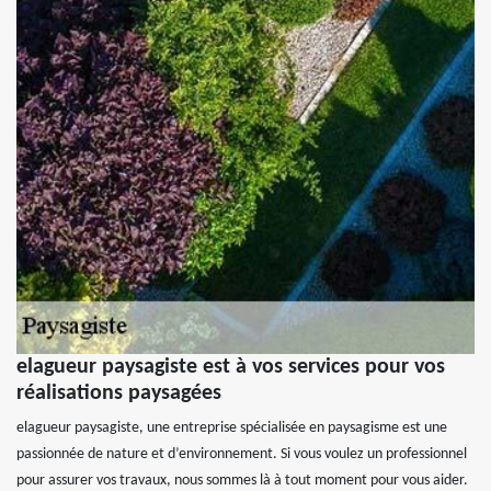
elagueur paysagiste est à vos services pour vos
réalisations paysagées
elagueur paysagiste, une entreprise spécialisée en paysagisme est une
passionnée de nature et d’environnement. Si vous voulez un professionnel
pour assurer vos travaux, nous sommes là à tout moment pour vous aider.