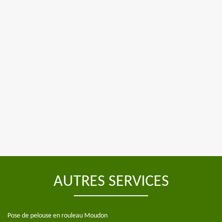
AUTRES SERVICES
Pose de pelouse en rouleau Moudon