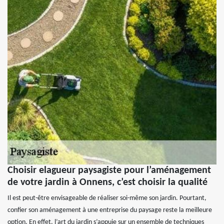
Choisir elagueur paysagiste pour l’aménagement
de votre jardin à Onnens, c’est choisir la qualité
Il est peut-être envisageable de réaliser soi-même son jardin. Pourtant,
confier son aménagement à une entreprise du paysage reste la meilleure
option. En effet, l’art du jardin s’appuie sur un ensemble de techniques