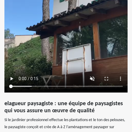
elagueur paysagiste : une équipe de paysagistes
qui vous assure un œuvre de qualité
Si le jardinier professionnel effectue les plantations et le ton des pelouses,
le paysagiste conçoit et crée de A à Z l’aménagement paysager sur