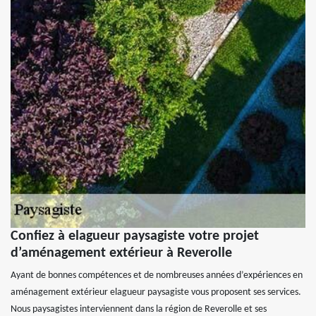
Confiez à elagueur paysagiste votre projet
d’aménagement extérieur à Reverolle
Ayant de bonnes compétences et de nombreuses années d’expériences en
aménagement extérieur elagueur paysagiste vous proposent ses services.
Nous paysagistes interviennent dans la région de Reverolle et ses