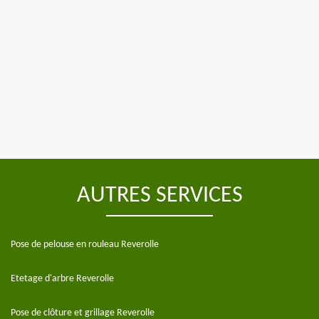
AUTRES SERVICES
Pose de pelouse en rouleau Reverolle
Etetage d'arbre Reverolle
Pose de clôture et grillage Reverolle