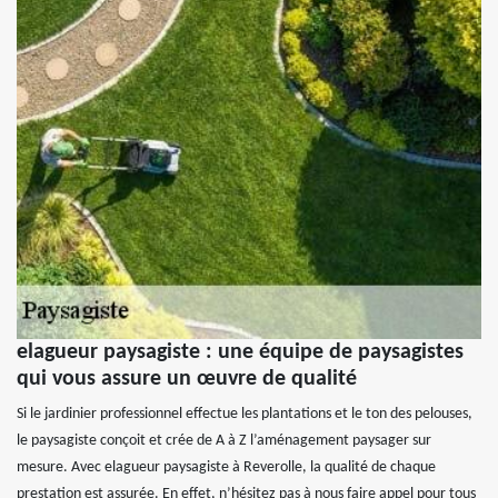
elagueur paysagiste : une équipe de paysagistes
qui vous assure un œuvre de qualité
Si le jardinier professionnel effectue les plantations et le ton des pelouses,
le paysagiste conçoit et crée de A à Z l’aménagement paysager sur
mesure. Avec elagueur paysagiste à Reverolle, la qualité de chaque
prestation est assurée. En effet, n’hésitez pas à nous faire appel pour tous