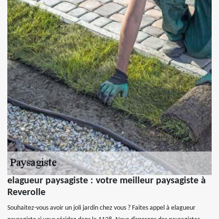
elagueur paysagiste : votre meilleur paysagiste à
Reverolle
Souhaitez-vous avoir un joli jardin chez vous ? Faites appel à elagueur