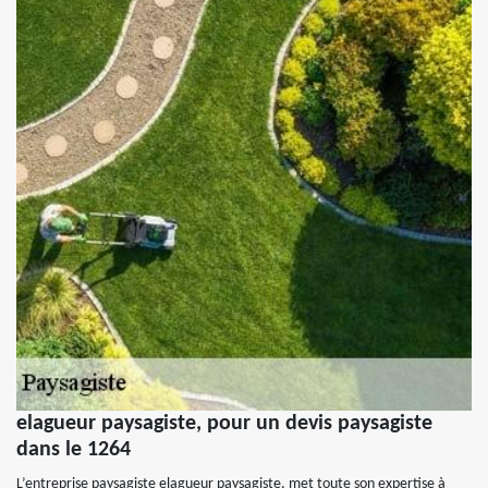
elagueur paysagiste, pour un devis paysagiste
dans le 1264
L’entreprise paysagiste elagueur paysagiste, met toute son expertise à