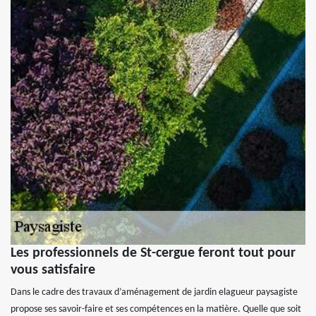
Les professionnels de St-cergue feront tout pour
vous satisfaire
Dans le cadre des travaux d’aménagement de jardin elagueur paysagiste
propose ses savoir-faire et ses compétences en la matière. Quelle que soit