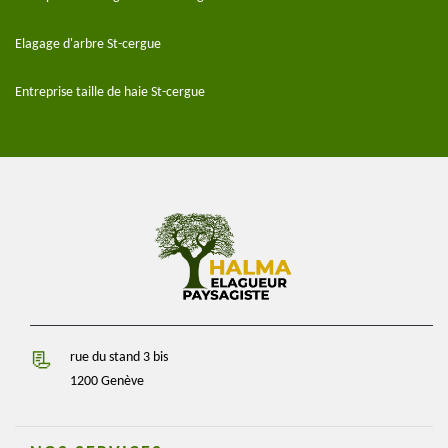
Elagage d'arbre St-cergue
Entreprise taille de haie St-cergue
rue du stand 3 bis
1200 Genève