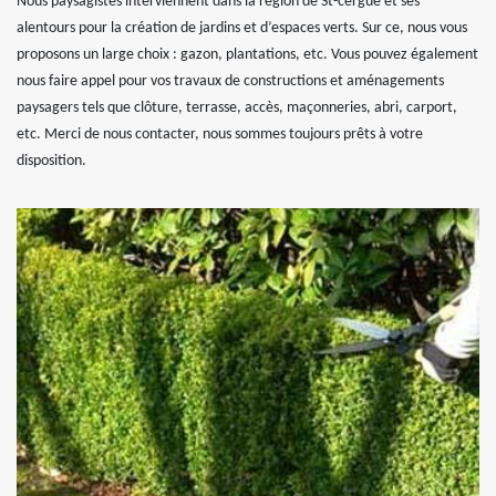
Nous paysagistes interviennent dans la région de St-cergue et ses
alentours pour la création de jardins et d’espaces verts. Sur ce, nous vous
proposons un large choix : gazon, plantations, etc. Vous pouvez également
nous faire appel pour vos travaux de constructions et aménagements
paysagers tels que clôture, terrasse, accès, maçonneries, abri, carport,
etc. Merci de nous contacter, nous sommes toujours prêts à votre
disposition.