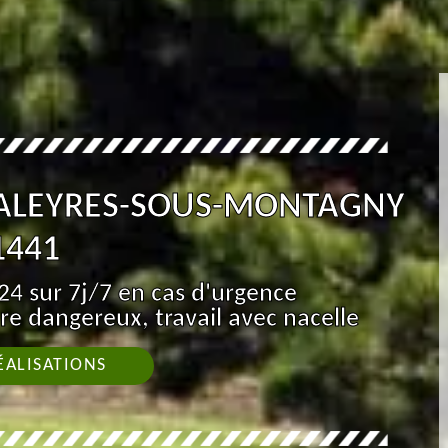
VALEYRES-SOUS-MONTAGNY
1441
4 sur 7j/7 en cas d'urgence
re dangereux, travail avec nacelle
ÉALISATIONS