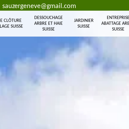
sauzergeneve@gmail.com
DESSOUCHAGE
ENTREPRIS
DE CLÔTURE
JARDINIER
ARBRE ET HAIE
ABATTAGE AR
LAGE SUISSE
SUISSE
SUISSE
SUISSE