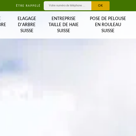
ÊTRE RAPPELÉ
E
ELAGAGE
ENTREPRISE
POSE DE PELOUSE
BRE
D'ARBRE
TAILLE DE HAIE
EN ROULEAU
SUISSE
SUISSE
SUISSE