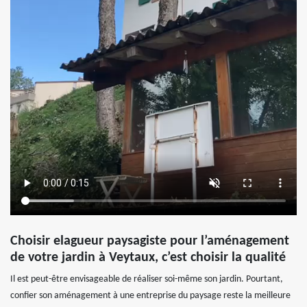
Choisir elagueur paysagiste pour l’aménagement
de votre jardin à Veytaux, c’est choisir la qualité
Il est peut-être envisageable de réaliser soi-même son jardin. Pourtant,
confier son aménagement à une entreprise du paysage reste la meilleure