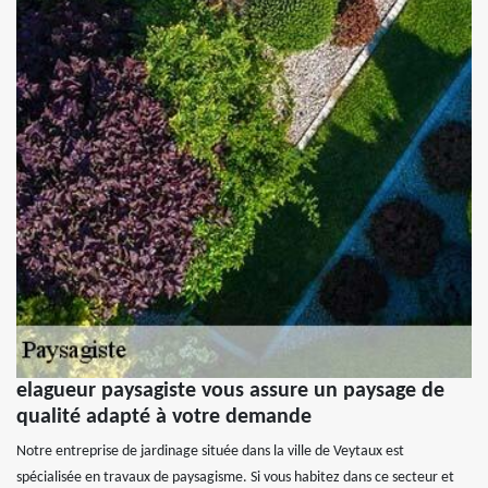
elagueur paysagiste vous assure un paysage de
qualité adapté à votre demande
Notre entreprise de jardinage située dans la ville de Veytaux est
spécialisée en travaux de paysagisme. Si vous habitez dans ce secteur et