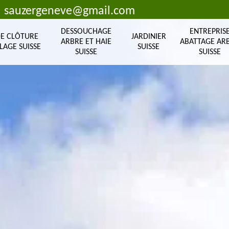
sauzergeneve@gmail.com
DESSOUCHAGE
ENTREPRIS
DE CLÔTURE
JARDINIER
ARBRE ET HAIE
ABATTAGE AR
LAGE SUISSE
SUISSE
SUISSE
SUISSE