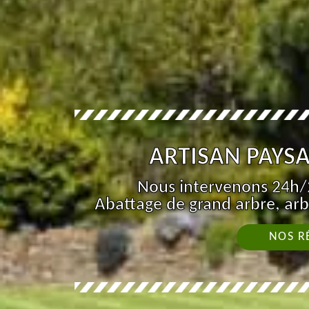
ARTISAN PAYSA
Nous intervenons 24h/2
Abattage de grand arbre, arb
NOS R