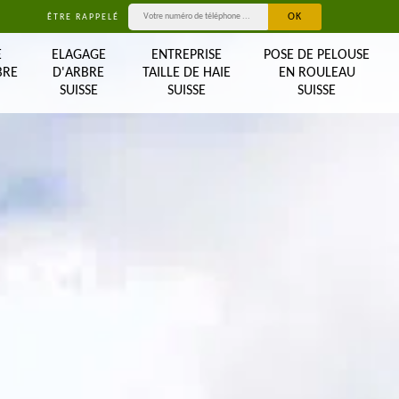
ÊTRE RAPPELÉ
E
ELAGAGE
ENTREPRISE
POSE DE PELOUSE
BRE
D'ARBRE
TAILLE DE HAIE
EN ROULEAU
SUISSE
SUISSE
SUISSE