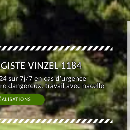
GISTE VINZEL 1184
4 sur 7j/7 en cas d'urgence
re dangereux, travail avec nacelle
ÉALISATIONS