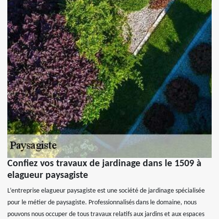
Confiez vos travaux de jardinage dans le 1509 à
elagueur paysagiste
L’entreprise elagueur paysagiste est une société de jardinage spécialisée
pour le métier de paysagiste. Professionnalisés dans le domaine, nous
pouvons nous occuper de tous travaux relatifs aux jardins et aux espaces