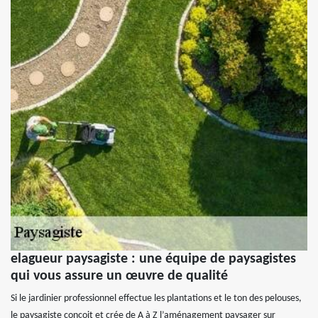
elagueur paysagiste : une équipe de paysagistes
qui vous assure un œuvre de qualité
Si le jardinier professionnel effectue les plantations et le ton des pelouses,
le paysagiste conçoit et crée de A à Z l’aménagement paysager sur