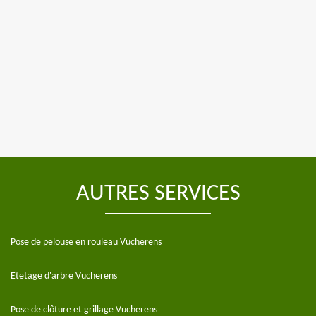
AUTRES SERVICES
Pose de pelouse en rouleau Vucherens
Etetage d'arbre Vucherens
Pose de clôture et grillage Vucherens