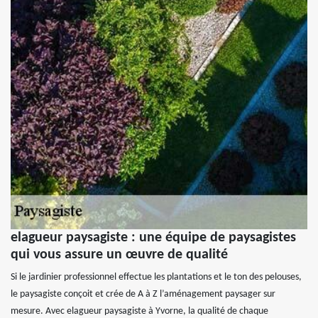
elagueur paysagiste : une équipe de paysagistes
qui vous assure un œuvre de qualité
Si le jardinier professionnel effectue les plantations et le ton des pelouses,
le paysagiste conçoit et crée de A à Z l’aménagement paysager sur
mesure. Avec elagueur paysagiste à Yvorne, la qualité de chaque