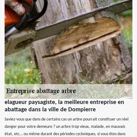
elagueur paysagiste, la meilleure entreprise en
abattage dans la ville de Dompierre
Saviez-vous que dans de certains cas un arbre pourrait constituer un réel
danger pour votre demeure ? un arbre trop vieux, malade, en mauvais
état, etc… ou même durant des périodes cycloniques, si vous êtes dans