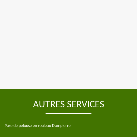
AUTRES SERVICES
Pose de pelouse en rouleau Dompierre