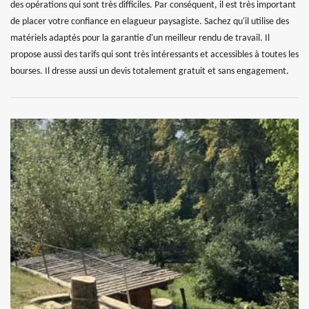
des opérations qui sont très difficiles. Par conséquent, il est très important
de placer votre confiance en elagueur paysagiste. Sachez qu'il utilise des
matériels adaptés pour la garantie d'un meilleur rendu de travail. Il
propose aussi des tarifs qui sont très intéressants et accessibles à toutes les
bourses. Il dresse aussi un devis totalement gratuit et sans engagement.