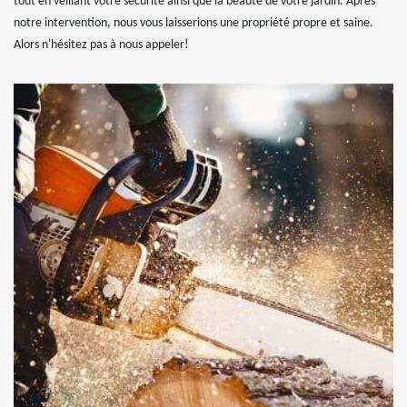
tout en veillant votre sécurité ainsi que la beauté de votre jardin. Après
notre intervention, nous vous laisserions une propriété propre et saine.
Alors n'hésitez pas à nous appeler!