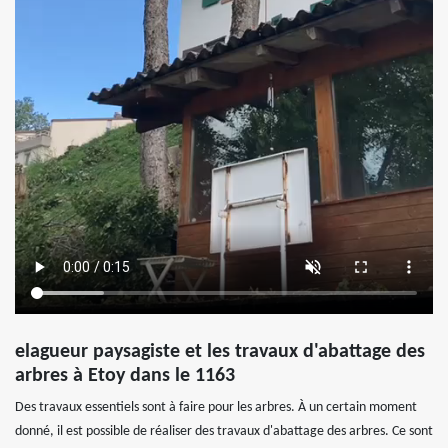
elagueur paysagiste et les travaux d'abattage des
arbres à Etoy dans le 1163
Des travaux essentiels sont à faire pour les arbres. À un certain moment
donné, il est possible de réaliser des travaux d'abattage des arbres. Ce sont