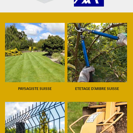
PAYSAGISTE SUISSE
ETETAGE D'ARBRE SUISSE