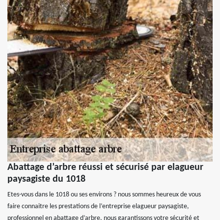
Abattage d’arbre réussi et sécurisé par elagueur
paysagiste du 1018
Etes-vous dans le 1018 ou ses environs ? nous sommes heureux de vous
faire connaitre les prestations de l’entreprise elagueur paysagiste,
professionnel en abattage d’arbre, nous garantissons votre sécurité et