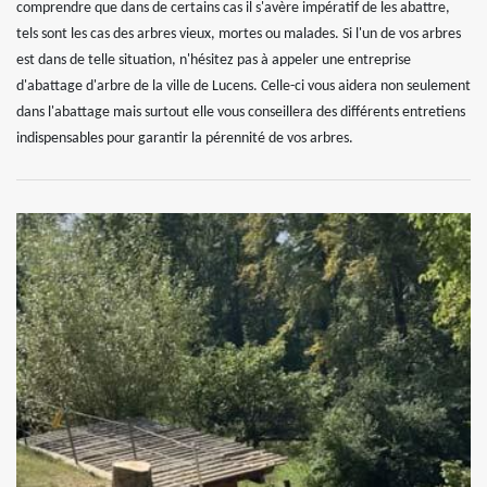
comprendre que dans de certains cas il s'avère impératif de les abattre,
tels sont les cas des arbres vieux, mortes ou malades. Si l'un de vos arbres
est dans de telle situation, n'hésitez pas à appeler une entreprise
d'abattage d'arbre de la ville de Lucens. Celle-ci vous aidera non seulement
dans l'abattage mais surtout elle vous conseillera des différents entretiens
indispensables pour garantir la pérennité de vos arbres.