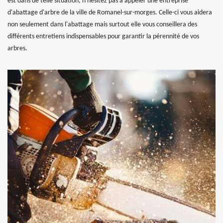
est dans de telle situation, n'hésitez pas à appeler une entreprise
d'abattage d'arbre de la ville de Romanel-sur-morges. Celle-ci vous aidera
non seulement dans l'abattage mais surtout elle vous conseillera des
différents entretiens indispensables pour garantir la pérennité de vos
arbres.