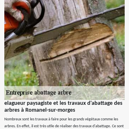
elagueur paysagiste et les travaux d'abattage des
arbres à Romanel-sur-morges
Nombreux sont les travaux à faire pour les grands végétaux comme les
arbres. En effet, il est très utile de réaliser des travaux d'abattage. Ce sont