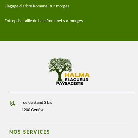
Elagage d'arbre Romanel-sur-morges
Entreprise taille de haie Romanel-sur-morges
rue du stand 3 bis
1200 Genève
NOS SERVICES