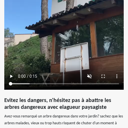
Evitez les dangers, n'hésitez pas à abattre les
arbres dangereux avec elagueur paysagiste
Avez-vous remarqué un arbre dangereux dans votre jardin? sachez que les
arbres malades, vieux ou trop hauts risquent de chuter d'un moment à