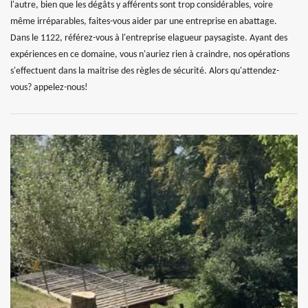
l'autre, bien que les dégâts y afférents sont trop considérables, voire
même irréparables, faites-vous aider par une entreprise en abattage.
Dans le 1122, référez-vous à l'entreprise elagueur paysagiste. Ayant des
expériences en ce domaine, vous n'auriez rien à craindre, nos opérations
s'effectuent dans la maitrise des règles de sécurité. Alors qu'attendez-
vous? appelez-nous!