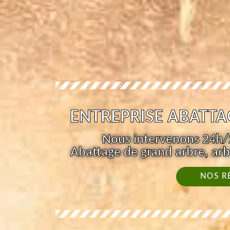
ENTREPRISE ABATTA
Nous intervenons 24h/2
Abattage de grand arbre, arb
NOS R