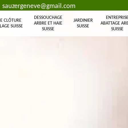
sauzergeneve@gmail.com
DESSOUCHAGE
ENTREPRIS
DE CLÔTURE
JARDINIER
ARBRE ET HAIE
ABATTAGE AR
LAGE SUISSE
SUISSE
SUISSE
SUISSE