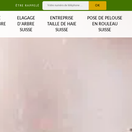
ÊTRE RAPPELÉ
E
ELAGAGE
ENTREPRISE
POSE DE PELOUSE
BRE
D'ARBRE
TAILLE DE HAIE
EN ROULEAU
SUISSE
SUISSE
SUISSE