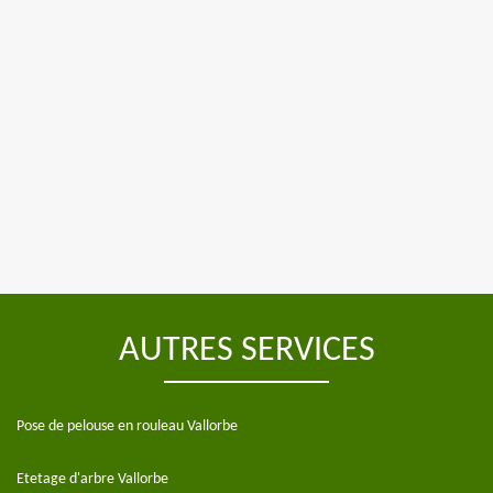
AUTRES SERVICES
Pose de pelouse en rouleau Vallorbe
Etetage d'arbre Vallorbe