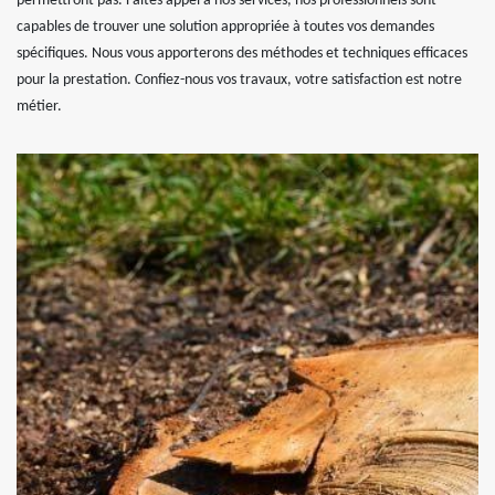
permettront pas. Faites appel à nos services, nos professionnels sont
capables de trouver une solution appropriée à toutes vos demandes
spécifiques. Nous vous apporterons des méthodes et techniques efficaces
pour la prestation. Confiez-nous vos travaux, votre satisfaction est notre
métier.