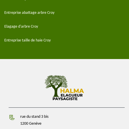
Entreprise abattage arbre Croy
Elagage d'arbre Croy
Entreprise taille de haie Croy
rue du stand 3 bis
1200 Genève