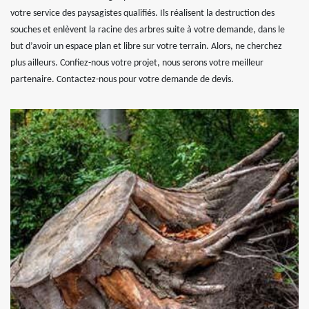
votre service des paysagistes qualifiés. Ils réalisent la destruction des
souches et enlèvent la racine des arbres suite à votre demande, dans le
but d’avoir un espace plan et libre sur votre terrain. Alors, ne cherchez
plus ailleurs. Confiez-nous votre projet, nous serons votre meilleur
partenaire. Contactez-nous pour votre demande de devis.