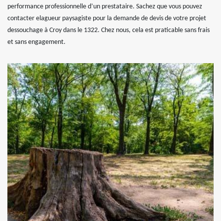
performance professionnelle d’un prestataire. Sachez que vous pouvez
contacter elagueur paysagiste pour la demande de devis de votre projet
dessouchage à Croy dans le 1322. Chez nous, cela est praticable sans frais
et sans engagement.