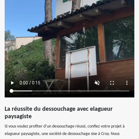
La réussite du dessouchage avec elagueur
paysagiste
Si vous voulez profiter d’un dessouchage réussi, confiez votre projet à
elagueur paysagiste, une société de dessouchage sise à Croy. Nous