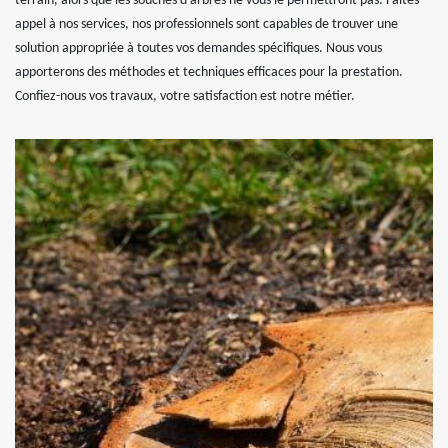
terrain, alors que les souches d’arbres ne vous le permettront pas. Faites
appel à nos services, nos professionnels sont capables de trouver une
solution appropriée à toutes vos demandes spécifiques. Nous vous
apporterons des méthodes et techniques efficaces pour la prestation.
Confiez-nous vos travaux, votre satisfaction est notre métier.