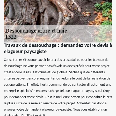
Travaux de dessouchage : demandez votre devis à
elagueur paysagiste
Consulter les sites pour savoir le prix des prestataires pour les travaux de
dessouchage ne vous permet pas d’avoir un devis précis pour votre projet.
C’est encore le résultat d’une étude globale. Sachez que de différents
critères peuvent encore augmenter ou réduire le coût de la réalisation de
ces opérations. En effet, il est recommandé de contacter directement une
entreprise spécialisée en dessouchage tel que elagueur paysagiste à Croy
pour demander votre devis. C’est la meilleure option pour connaitre le prix
le plus ajusté de la mise en œuvre de votre projet. N’hésitez pas donc à
envoyer votre demande à elagueur paysagiste. Nous vous établirons un
devis clair, détaillé et gratuit.