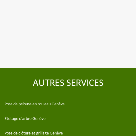
AUTRES SERVICES
Pose de pelouse en rouleau Genève
Etetage d'arbre Genève
Pose de clôture et grillage Genève