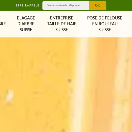
ÊTRE RAPPELÉ
E
ELAGAGE
ENTREPRISE
POSE DE PELOUSE
BRE
D'ARBRE
TAILLE DE HAIE
EN ROULEAU
SUISSE
SUISSE
SUISSE