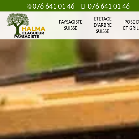
076 641 01 46
076 641 01 46
ETETAGE
PAYSAGISTE
POSE 
D'ARBRE
SUISSE
ET GRIL
SUISSE