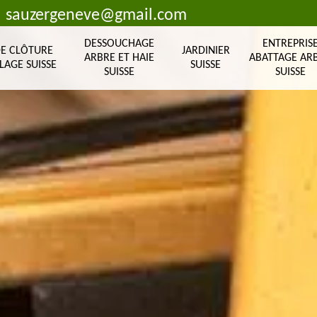
sauzergeneve@gmail.com
DESSOUCHAGE
ENTREPRIS
DE CLÔTURE
JARDINIER
ARBRE ET HAIE
ABATTAGE AR
LAGE SUISSE
SUISSE
SUISSE
SUISSE