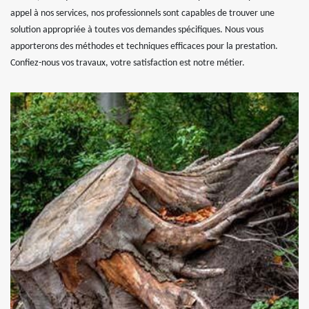
appel à nos services, nos professionnels sont capables de trouver une
solution appropriée à toutes vos demandes spécifiques. Nous vous
apporterons des méthodes et techniques efficaces pour la prestation.
Confiez-nous vos travaux, votre satisfaction est notre métier.