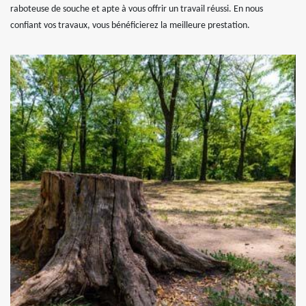
raboteuse de souche et apte à vous offrir un travail réussi. En nous
confiant vos travaux, vous bénéficierez la meilleure prestation.