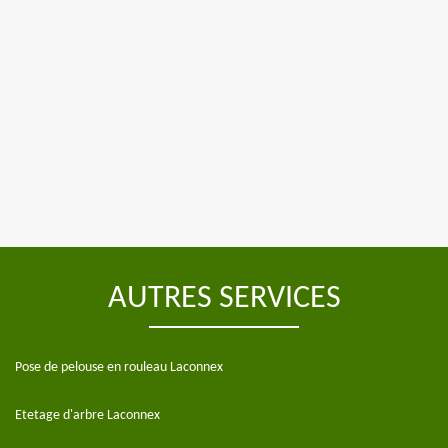
AUTRES SERVICES
Pose de pelouse en rouleau Laconnex
Etetage d'arbre Laconnex