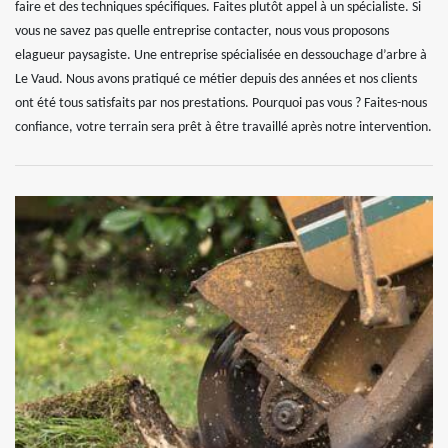
faire et des techniques spécifiques. Faites plutôt appel à un spécialiste. Si
vous ne savez pas quelle entreprise contacter, nous vous proposons
elagueur paysagiste. Une entreprise spécialisée en dessouchage d’arbre à
Le Vaud. Nous avons pratiqué ce métier depuis des années et nos clients
ont été tous satisfaits par nos prestations. Pourquoi pas vous ? Faites-nous
confiance, votre terrain sera prêt à être travaillé après notre intervention.