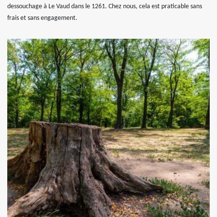
dessouchage à Le Vaud dans le 1261. Chez nous, cela est praticable sans
frais et sans engagement.