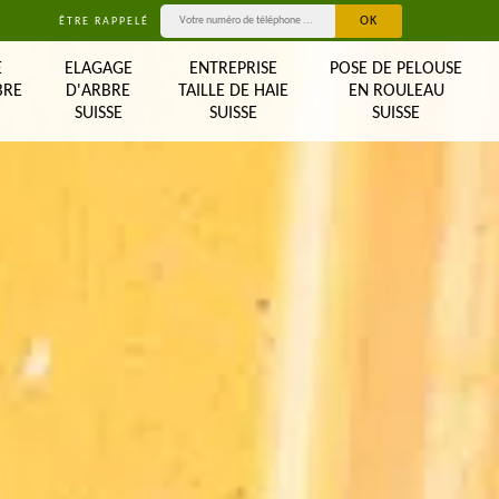
ÊTRE RAPPELÉ
E
ELAGAGE
ENTREPRISE
POSE DE PELOUSE
BRE
D'ARBRE
TAILLE DE HAIE
EN ROULEAU
SUISSE
SUISSE
SUISSE