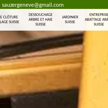
sauzergeneve@gmail.com
DESSOUCHAGE
ENTREPRIS
DE CLÔTURE
JARDINIER
ARBRE ET HAIE
ABATTAGE AR
LAGE SUISSE
SUISSE
SUISSE
SUISSE