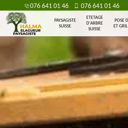
076 641 01 46
076 641 01 46
ETETAGE
PAYSAGISTE
POSE 
D'ARBRE
SUISSE
ET GRIL
SUISSE