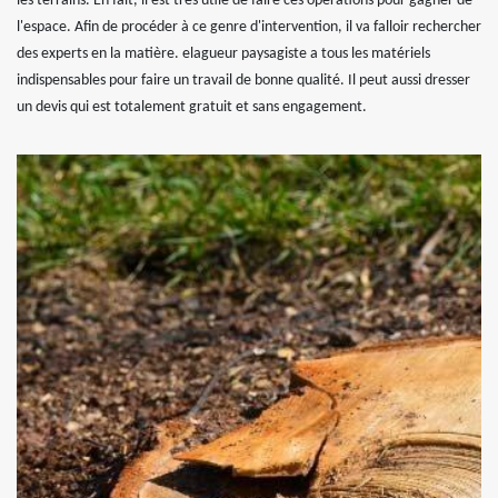
les terrains. En fait, il est très utile de faire ces opérations pour gagner de
l'espace. Afin de procéder à ce genre d'intervention, il va falloir rechercher
des experts en la matière. elagueur paysagiste a tous les matériels
indispensables pour faire un travail de bonne qualité. Il peut aussi dresser
un devis qui est totalement gratuit et sans engagement.