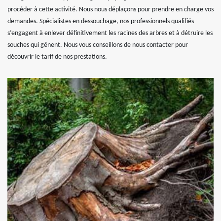
procéder à cette activité. Nous nous déplaçons pour prendre en charge vos
demandes. Spécialistes en dessouchage, nos professionnels qualifiés
s’engagent à enlever définitivement les racines des arbres et à détruire les
souches qui gênent. Nous vous conseillons de nous contacter pour
découvrir le tarif de nos prestations.