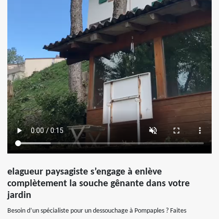
elagueur paysagiste s’engage à enlève
complètement la souche gênante dans votre
jardin
Besoin d’un spécialiste pour un dessouchage à Pompaples ? Faites