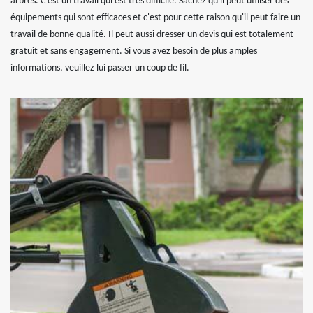
arbres. C'est un travail qui est très difficile. Sachez qu'il peut utiliser des
équipements qui sont efficaces et c'est pour cette raison qu'il peut faire un
travail de bonne qualité. Il peut aussi dresser un devis qui est totalement
gratuit et sans engagement. Si vous avez besoin de plus amples
informations, veuillez lui passer un coup de fil.