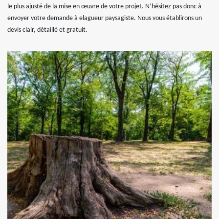
le plus ajusté de la mise en œuvre de votre projet. N’hésitez pas donc à
envoyer votre demande à elagueur paysagiste. Nous vous établirons un
devis clair, détaillé et gratuit.