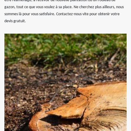
être réaménagé, à recevoir de nouvelle plantation ou un rouleau de
gazon, tout ce que vous voulez à sa place. Ne cherchez plus ailleurs, nous
sommes là pour vous satisfaire. Contactez-nous vite pour obtenir votre
devis gratuit.