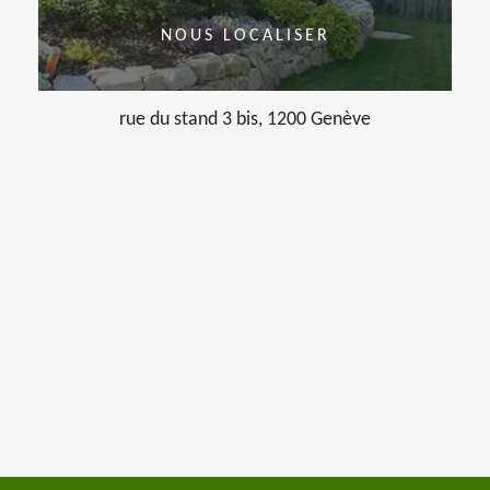
NOUS LOCALISER
rue du stand 3 bis, 1200 Genève