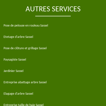
AUTRES SERVICES
Pose de pelouse en rouleau Sassel
Etetage d'arbre Sassel
Pose de clôture et grillage Sassel
Paysagiste Sassel
Jardinier Sassel
Entreprise abattage arbre Sassel
Elagage d'arbre Sassel
Entreprise taille de haie Sassel