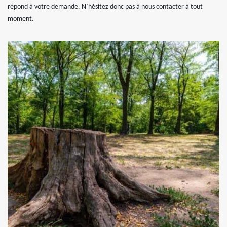
répond à votre demande. N’hésitez donc pas à nous contacter à tout
moment.